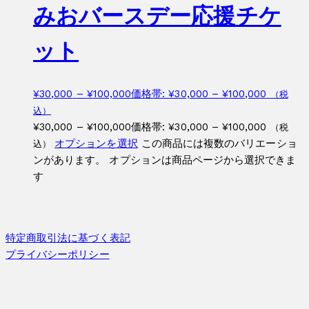
みおバースデー応援チケ
ット
¥
30,000
–
¥
100,000
価格帯: ¥30,000 – ¥100,000
（税
込）
¥
30,000
–
¥
100,000
価格帯: ¥30,000 – ¥100,000
（税
オプションを選択
この商品には複数のバリエーショ
込）
ンがあります。 オプションは商品ページから選択できま
す
特定商取引法に基づく表記
プライバシーポリシー
AIDMA Group site