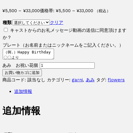
¥
5,500
–
¥
33,000
価格帯: ¥5,500 – ¥33,000
（税込）
種類
クリア
キャストからのお礼メッセージ動画の送信に同意頂けます
か？
プレート（お名前またはニックネームをご記入ください。）
あみ お祝い花個
お買い物カゴに追加
商品コード:
該当なし
カテゴリー:
garni
,
あみ
タグ:
flowers
追加情報
追加情報