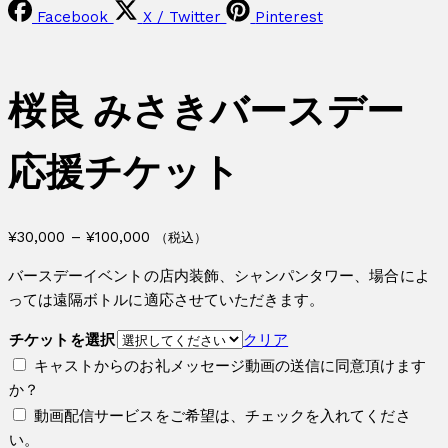
Facebook
X / Twitter
Pinterest
桜良 みさきバースデー
応援チケット
価
¥
30,000
–
¥
100,000
（税込）
格
バースデーイベントの店内装飾、シャンパンタワー、場合によ
帯:
っては遠隔ボトルに適応させていただきます。
¥30,000
–
チケットを選択
クリア
¥100,000
キャストからのお礼メッセージ動画の送信に同意頂けます
か？
動画配信サービスをご希望は、チェックを入れてくださ
い。