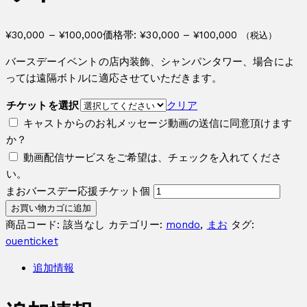
¥
30,000
–
¥
100,000
価格帯: ¥30,000 – ¥100,000
（税込）
バースデーイベントの店内装飾、シャンパンタワー、場合によ
っては遠隔ボトルに適応させていただきます。
チケットを選択
クリア
キャストからのお礼メッセージ動画の送信に同意頂けます
か？
動画配信サービスをご希望は、チェックを入れてくださ
い。
まおバースデー応援チケット個
お買い物カゴに追加
商品コード:
該当なし
カテゴリー:
mondo
,
まお
タグ:
ouenticket
追加情報