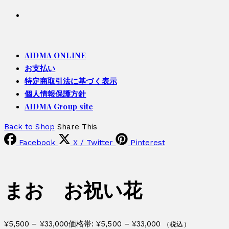
AIDMA ONLINE
お支払い
特定商取引法に基づく表示
個人情報保護方針
AIDMA Group site
Back to Shop
Share This
Facebook
X / Twitter
Pinterest
まお お祝い花
¥
5,500
–
¥
33,000
価格帯: ¥5,500 – ¥33,000
（税込）