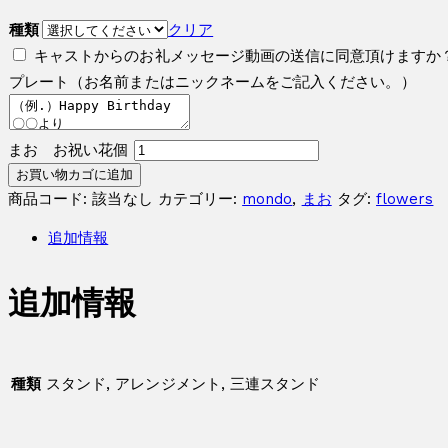
種類
クリア
キャストからのお礼メッセージ動画の送信に同意頂けますか
プレート（お名前またはニックネームをご記入ください。）
まお お祝い花個
お買い物カゴに追加
商品コード:
該当なし
カテゴリー:
mondo
,
まお
タグ:
flowers
追加情報
追加情報
種類
スタンド, アレンジメント, 三連スタンド