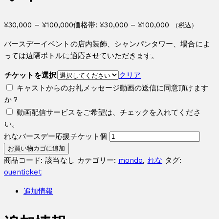
¥
30,000
–
¥
100,000
価格帯: ¥30,000 – ¥100,000
（税込）
バースデーイベントの店内装飾、シャンパンタワー、場合によ
っては遠隔ボトルに適応させていただきます。
チケットを選択
クリア
キャストからのお礼メッセージ動画の送信に同意頂けます
か？
動画配信サービスをご希望は、チェックを入れてくださ
い。
れなバースデー応援チケット個
お買い物カゴに追加
商品コード:
該当なし
カテゴリー:
mondo
,
れな
タグ:
ouenticket
追加情報